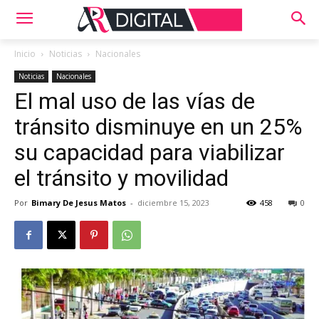
Inicio
Noticias
Nacionales
Noticias
Nacionales
El mal uso de las vías de
tránsito disminuye en un 25%
su capacidad para viabilizar
el tránsito y movilidad
Por
Bimary De Jesus Matos
-
diciembre 15, 2023
458
0