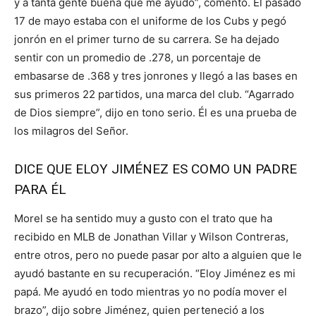
y a tanta gente buena que me ayudó”, comentó. El pasado
17 de mayo estaba con el uniforme de los Cubs y pegó
jonrón en el primer turno de su carrera. Se ha dejado
sentir con un promedio de .278, un porcentaje de
embasarse de .368 y tres jonrones y llegó a las bases en
sus primeros 22 partidos, una marca del club. “Agarrado
de Dios siempre”, dijo en tono serio. Él es una prueba de
los milagros del Señor.
DICE QUE ELOY JIMÉNEZ ES COMO UN PADRE
PARA ÉL
Morel se ha sentido muy a gusto con el trato que ha
recibido en MLB de Jonathan Villar y Wilson Contreras,
entre otros, pero no puede pasar por alto a alguien que le
ayudó bastante en su recuperación. “Eloy Jiménez es mi
papá. Me ayudó en todo mientras yo no podía mover el
brazo”, dijo sobre Jiménez, quien perteneció a los