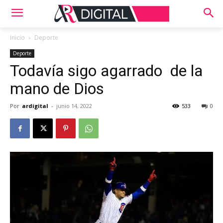
Inicio
Deporte
Deporte
Todavía sigo agarrado de la
mano de Dios
Por
ardigital
-
junio 14, 2022
533
0