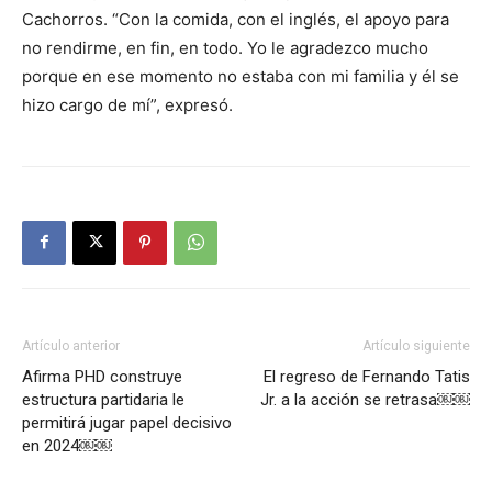
Cachorros. “Con la comida, con el inglés, el apoyo para
no rendirme, en fin, en todo. Yo le agradezco mucho
porque en ese momento no estaba con mi familia y él se
hizo cargo de mí”, expresó.
Artículo anterior
Artículo siguiente
Afirma PHD construye
El regreso de Fernando Tatis
estructura partidaria le
Jr. a la acción se retrasa￼￼
permitirá jugar papel decisivo
en 2024￼￼