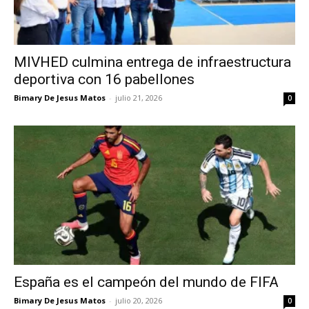
MIVHED culmina entrega de infraestructura
deportiva con 16 pabellones
Bimary De Jesus Matos
-
julio 21, 2026
0
España es el campeón del mundo de FIFA
Bimary De Jesus Matos
-
julio 20, 2026
0