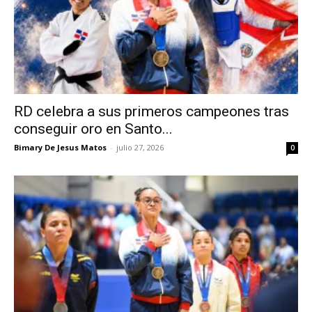
RD celebra a sus primeros campeones tras
conseguir oro en Santo...
Bimary De Jesus Matos
-
julio 27, 2026
0