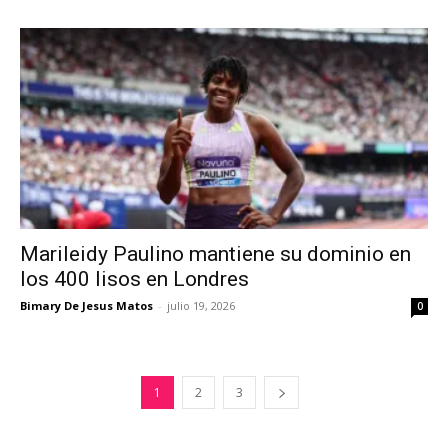
Marileidy Paulino mantiene su dominio en
los 400 lisos en Londres
Bimary De Jesus Matos
-
julio 19, 2026
0
1
2
3