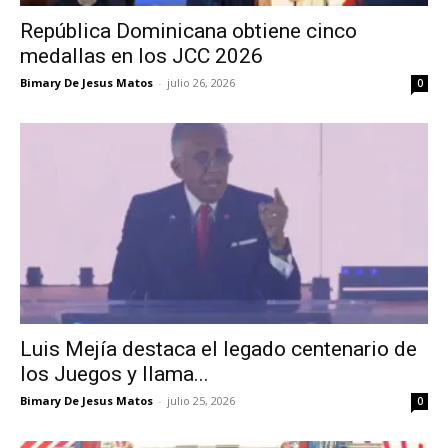
República Dominicana obtiene cinco
medallas en los JCC 2026
Bimary De Jesus Matos
-
julio 26, 2026
0
Luis Mejía destaca el legado centenario de
los Juegos y llama...
Bimary De Jesus Matos
-
julio 25, 2026
0