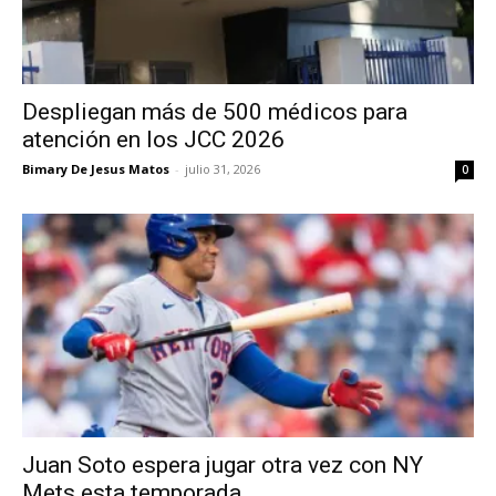
Despliegan más de 500 médicos para
atención en los JCC 2026
Bimary De Jesus Matos
-
julio 31, 2026
0
Juan Soto espera jugar otra vez con NY
Mets esta temporada