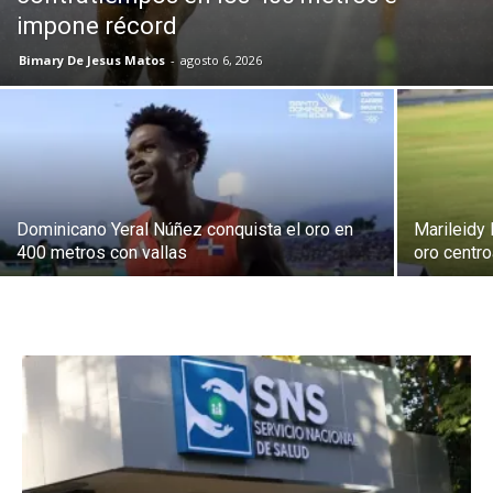
impone récord
Bimary De Jesus Matos
-
agosto 6, 2026
Dominicano Yeral Núñez conquista el oro en
Marileidy 
400 metros con vallas
oro centro