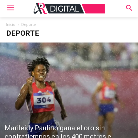
Inicio
Deporte
DEPORTE
Marileidy Paulino gana el oro sin
contratiempos en los 400 metros e