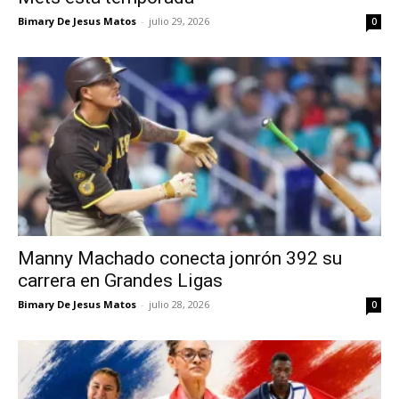
Bimary De Jesus Matos
-
julio 29, 2026
0
Manny Machado conecta jonrón 392 su
carrera en Grandes Ligas
Bimary De Jesus Matos
-
julio 28, 2026
0