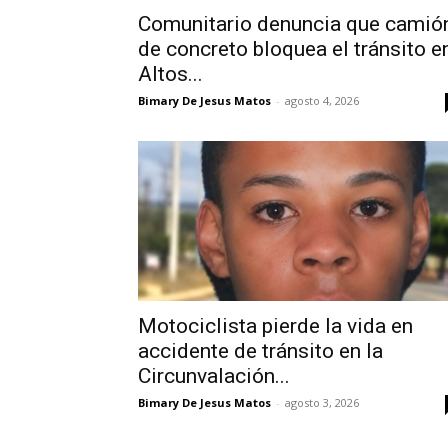
Comunitario denuncia que camió
de concreto bloquea el tránsito e
Altos...
Bimary De Jesus Matos
-
agosto 4, 2026
Motociclista pierde la vida en
accidente de tránsito en la
Circunvalación...
Bimary De Jesus Matos
-
agosto 3, 2026