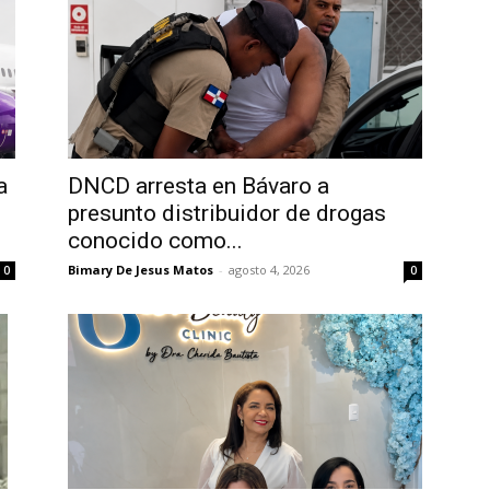
a
DNCD arresta en Bávaro a
presunto distribuidor de drogas
conocido como...
Bimary De Jesus Matos
-
agosto 4, 2026
0
0