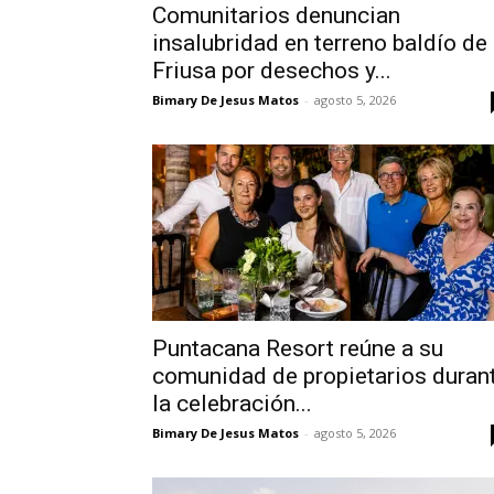
Comunitarios denuncian
insalubridad en terreno baldío de
Friusa por desechos y...
Bimary De Jesus Matos
-
agosto 5, 2026
Puntacana Resort reúne a su
comunidad de propietarios duran
la celebración...
Bimary De Jesus Matos
-
agosto 5, 2026