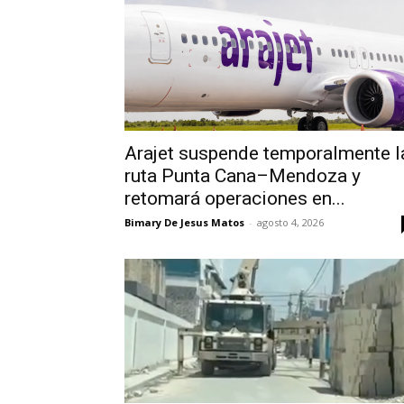
Arajet suspende temporalmente l
ruta Punta Cana–Mendoza y
retomará operaciones en...
Bimary De Jesus Matos
-
agosto 4, 2026