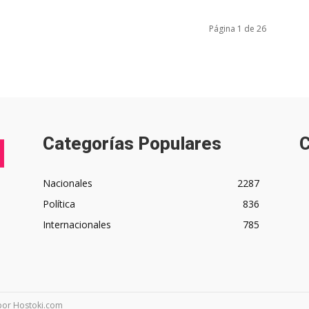
Página 1 de 26
Categorías Populares
C
Nacionales
2287
Política
836
Internacionales
785
 por Hostoki.com