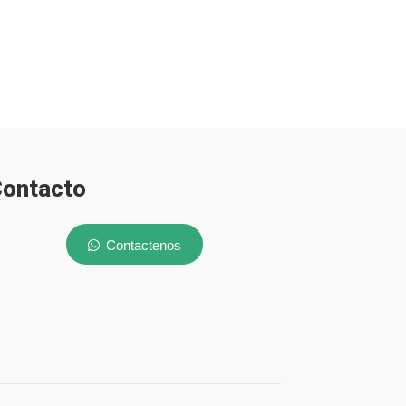
ontacto
Contactenos