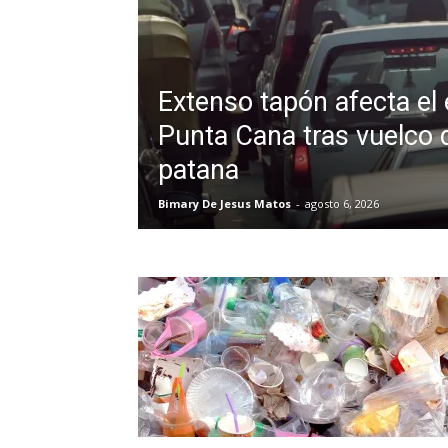
Extenso tapón afecta el
Punta Cana tras vuelco 
patana
Bimary De Jesus Matos
-
agosto 6, 2026