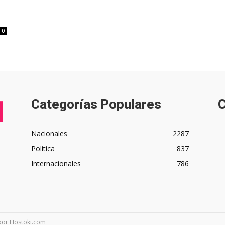
0
Categorías Populares
C
Nacionales
2287
Política
837
Internacionales
786
 por Hostoki.com