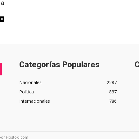
la
0
Categorías Populares
C
Nacionales
2287
Política
837
Internacionales
786
 por Hostoki.com