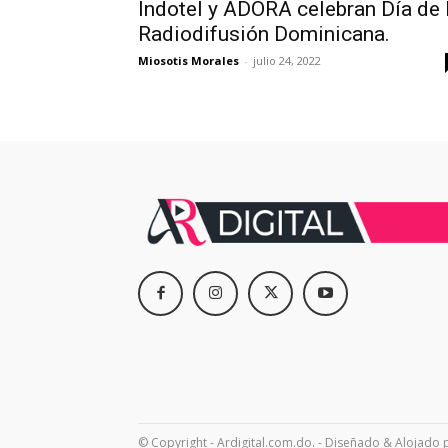
Indotel y ADORA celebran Día de 
Radiodifusión Dominicana.
Miosotis Morales
-
julio 24, 2022
© Copyright - Ardigital.com.do. - Diseñado & Alojado