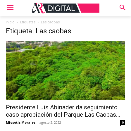
Inicio
Etiquetas
Las caobas
Etiqueta: Las caobas
Presidente Luis Abinader da seguimiento
caso apropiación del Parque Las Caobas...
Miosotis Morales
-
agosto 2, 2022
0