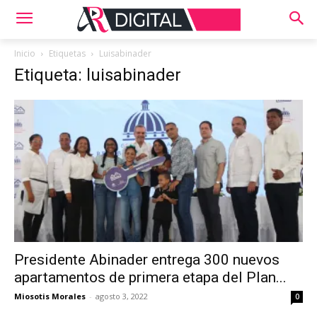
Inicio
Etiquetas
Luisabinader
Etiqueta: luisabinader
Presidente Abinader entrega 300 nuevos
apartamentos de primera etapa del Plan...
Miosotis Morales
-
agosto 3, 2022
0