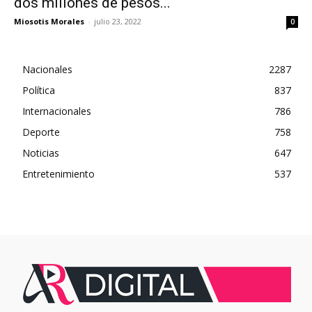
dos millones de pesos...
Miosotis Morales
-
julio 23, 2022
0
Nacionales
2287
Política
837
Internacionales
786
Deporte
758
Noticias
647
Entretenimiento
537