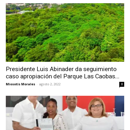
Presidente Luis Abinader da seguimiento
caso apropiación del Parque Las Caobas...
Miosotis Morales
-
agosto 2, 2022
0