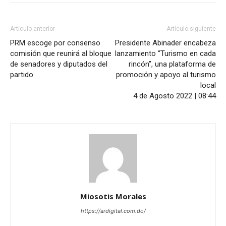
Artículo anterior
Artículo siguiente
PRM escoge por consenso
Presidente Abinader encabeza
comisión que reunirá al bloque
lanzamiento “Turismo en cada
de senadores y diputados del
rincón”, una plataforma de
partido
promoción y apoyo al turismo
local
4 de Agosto 2022 | 08:44
Miosotis Morales
https://ardigital.com.do/