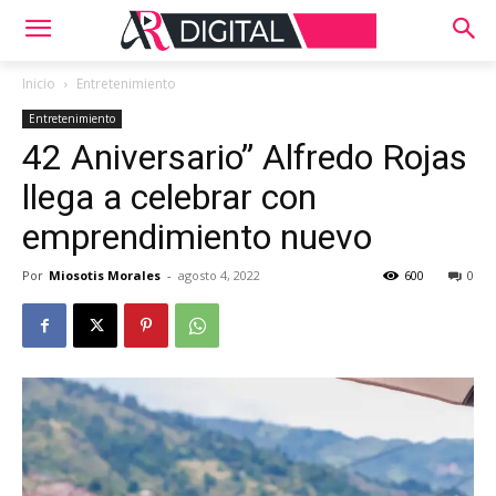
Inicio
Entretenimiento
Entretenimiento
42 Aniversario” Alfredo Rojas
llega a celebrar con
emprendimiento nuevo
Por
Miosotis Morales
-
agosto 4, 2022
600
0