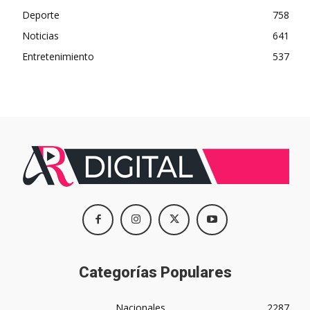
Deporte
758
Noticias
641
Entretenimiento
537
Categorías Populares
Nacionales
2287