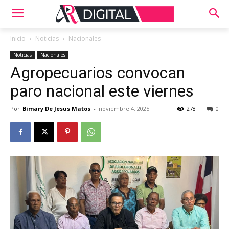
Inicio
Noticias
Nacionales
Noticias
Nacionales
Agropecuarios convocan
paro nacional este viernes
Por
Bimary De Jesus Matos
-
noviembre 4, 2025
278
0