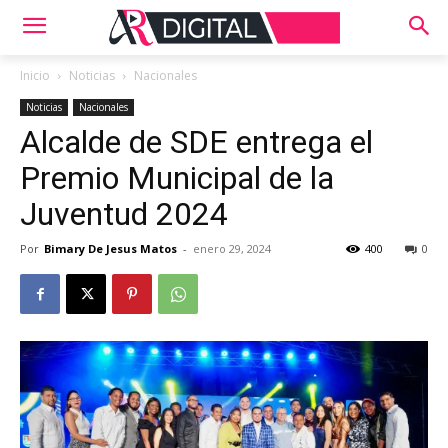
Inicio
Noticias
Nacionales
Noticias
Nacionales
Alcalde de SDE entrega el
Premio Municipal de la
Juventud 2024
Por
Bimary De Jesus Matos
-
enero 29, 2024
400
0