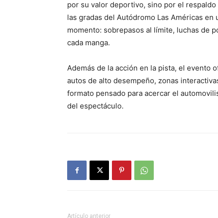
por su valor deportivo, sino por el respaldo
las gradas del Autódromo Las Américas en 
momento: sobrepasos al límite, luchas de po
cada manga.
Además de la acción en la pista, el evento 
autos de alto desempeño, zonas interactivas,
formato pensado para acercar el automovilis
del espectáculo.
Artículo anterior