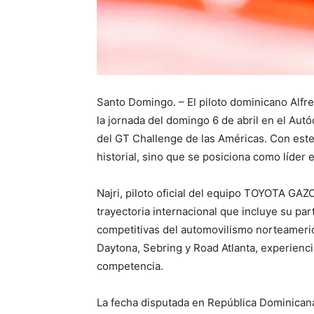
Santo Domingo. – El piloto dominicano Alfred
la jornada del domingo 6 de abril en el Au
del GT Challenge de las Américas. Con este
historial, sino que se posiciona como líder
Najri, piloto oficial del equipo TOYOTA GAZ
trayectoria internacional que incluye su pa
competitivas del automovilismo norteameric
Daytona, Sebring y Road Atlanta, experienci
competencia.
La fecha disputada en República Dominicana