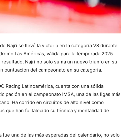
o Najri se llevó la victoria en la categoría V8 durante
tódromo Las Américas, válida para la temporada 2025
 resultado, Najri no solo suma un nuevo triunfo en su
 en puntuación del campeonato en su categoría.
OO Racing Latinoamérica, cuenta con una sólida
rticipación en el campeonato IMSA, una de las ligas más
ano. Ha corrido en circuitos de alto nivel como
as que han fortalecido su técnica y mentalidad de
 fue una de las más esperadas del calendario, no solo