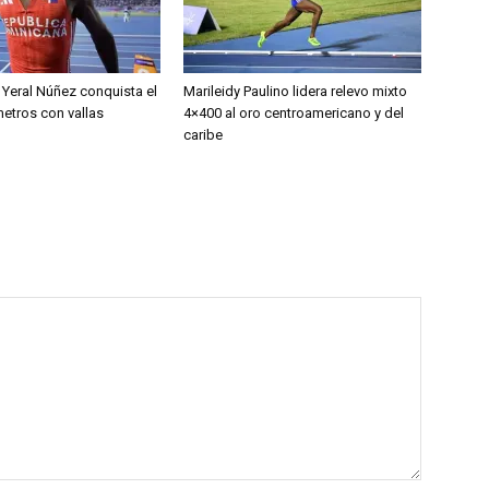
Yeral Núñez conquista el
Marileidy Paulino lidera relevo mixto
metros con vallas
4×400 al oro centroamericano y del
caribe