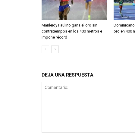
Marileidy Paulino gana el oro sin
Dominicano 
contratiempos en los 400 metros e
oro en 400 
impone récord
DEJA UNA RESPUESTA