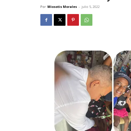
Por
Miosotis Morales
-
julio 5, 2022