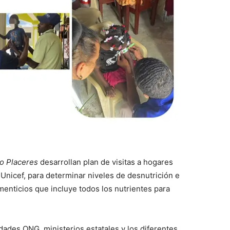
o Placeres
desarrollan plan de visitas a hogares
 Unicef, para determinar niveles de desnutrición e
imenticios que incluye todos los nutrientes para
dades ONG, ministerios estatales y los diferentes