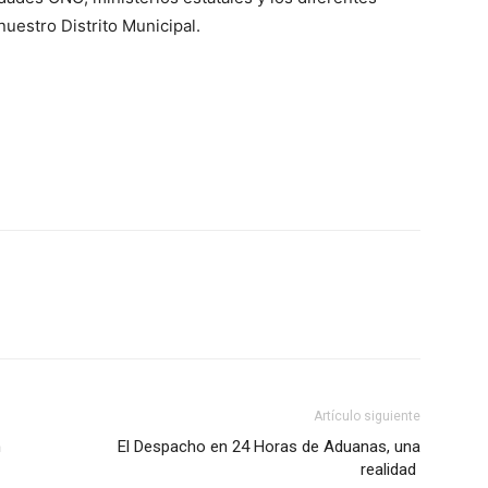
nuestro Distrito Municipal.
Artículo siguiente
n
El Despacho en 24 Horas de Aduanas, una
realidad