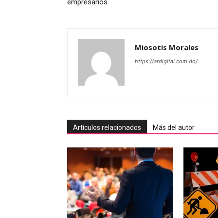
empresarios
Miosotis Morales
https://ardigital.com.do/
Artículos relacionados
Más del autor