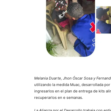
Melania Duarte, Jhon Óscar Sosa y Fernand
utilizando la medida Muac, desarrollada por
ingresarlos en el plan de entrega de kits al
recuperarlos en e semanas.
La Alianza por el Desarrollo
trabaja con enti