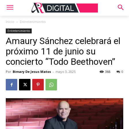
Inicio
Entretenimiento
Entretenimiento
Amaury Sánchez celebrará el
próximo 11 de junio su
concierto “Todo Beethoven”
Por
Bimary De Jesus Matos
-
mayo 3, 2025
366
0