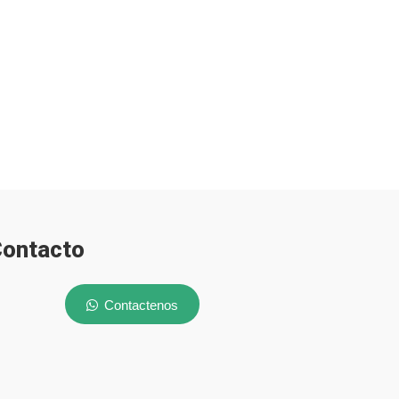
ontacto
Contactenos