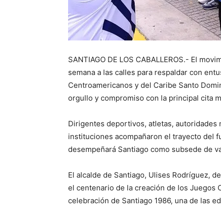
SANTIAGO DE LOS CABALLEROS.- El movimien
semana a las calles para respaldar con ent
Centroamericanos y del Caribe Santo Domin
orgullo y compromiso con la principal cita m
Dirigentes deportivos, atletas, autoridades
instituciones acompañaron el trayecto del f
desempeñará Santiago como subsede de vari
El alcalde de Santiago, Ulises Rodríguez, des
el centenario de la creación de los Juegos 
celebración de Santiago 1986, una de las e