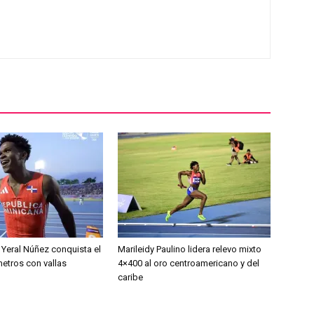
Yeral Núñez conquista el
Marileidy Paulino lidera relevo mixto
metros con vallas
4×400 al oro centroamericano y del
caribe