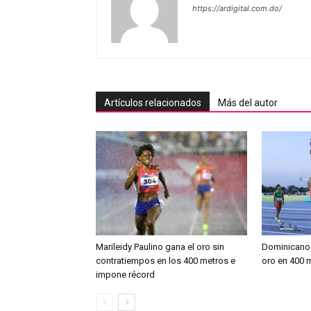
https://ardigital.com.do/
Artículos relacionados
Más del autor
Marileidy Paulino gana el oro sin
Dominicano 
contratiempos en los 400 metros e
oro en 400 
impone récord