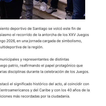
to deportivo de Santiago se volcó este fin de
usiasmo el recorrido de la antorcha de los XXV Juegos
go 2026, en una jornada cargada de simbolismo,
ultideportiva de la región.
 municipales y representantes de distintas
uego patrio, reafirmando el papel protagónico que
as disciplinas durante la celebración de los Juegos.
tacó el significado histórico del acto, al coincidir con
Centroamericanos y del Caribe y con los 40 años de la
diciones más recordadas por la ciudadanía.