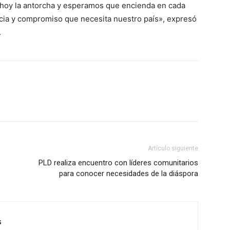
hoy la antorcha y esperamos que encienda en cada
cia y compromiso que necesita nuestro país», expresó
.
Artículo siguiente
PLD realiza encuentro con líderes comunitarios
para conocer necesidades de la diáspora
s