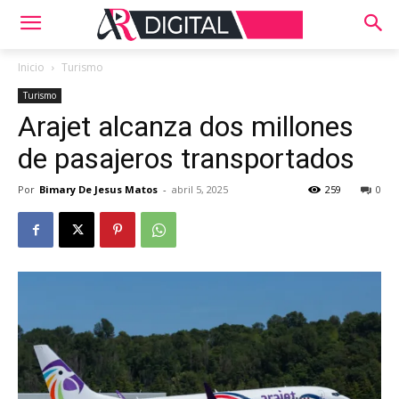
Inicio
Turismo
Turismo
Arajet alcanza dos millones
de pasajeros transportados
Por
Bimary De Jesus Matos
-
abril 5, 2025
259
0