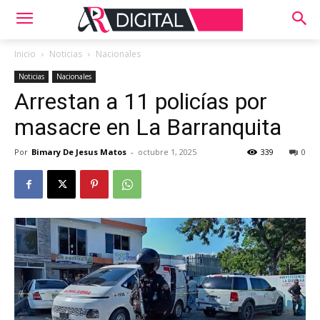
Inicio
Noticias
Nacionales
Noticias
Nacionales
Arrestan a 11 policías por
masacre en La Barranquita
Por
Bimary De Jesus Matos
-
octubre 1, 2025
339
0