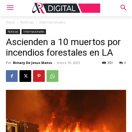
Inicio
Noticias
Internacionales
Noticias
Internacionales
Ascienden a 10 muertos por
incendios forestales en LA
Por
Bimary De Jesus Matos
-
enero 10, 2025
351
0