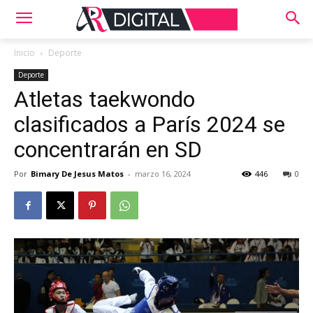
Inicio
Deporte
Deporte
Atletas taekwondo
clasificados a París 2024 se
concentrarán en SD
Por
Bimary De Jesus Matos
-
marzo 16, 2024
446
0