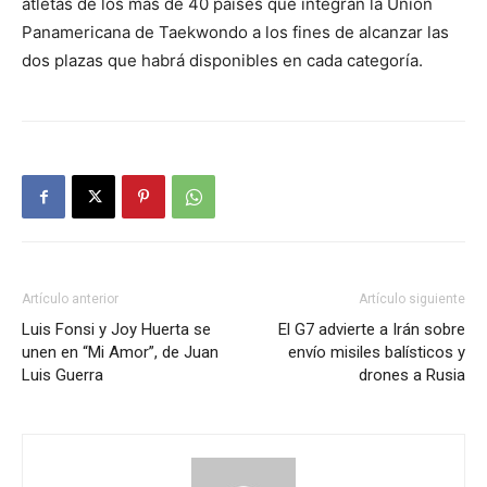
atletas de los más de 40 países que integran la Unión
Panamericana de Taekwondo a los fines de alcanzar las
dos plazas que habrá disponibles en cada categoría.
Artículo anterior
Artículo siguiente
Luis Fonsi y Joy Huerta se
El G7 advierte a Irán sobre
unen en “Mi Amor”, de Juan
envío misiles balísticos y
Luis Guerra
drones a Rusia