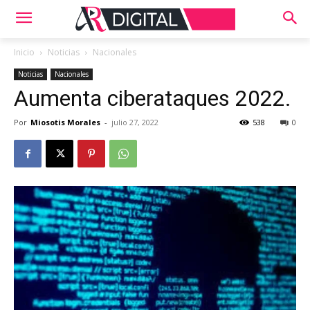
Inicio
Noticias
Nacionales
Noticias
Nacionales
Aumenta ciberataques 2022.
Por
Miosotis Morales
-
julio 27, 2022
538
0