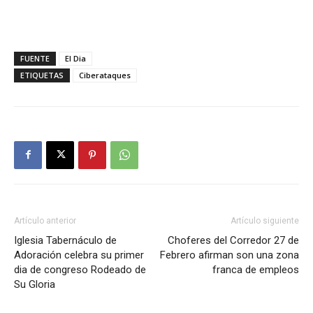
FUENTE
El Dia
ETIQUETAS
Ciberataques
Artículo anterior
Artículo siguiente
Iglesia Tabernáculo de
Choferes del Corredor 27 de
Adoración celebra su primer
Febrero afirman son una zona
dia de congreso Rodeado de
franca de empleos
Su Gloria