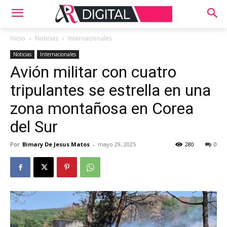
Inicio
Noticias
Internacionales
Noticias
Internacionales
Avión militar con cuatro
tripulantes se estrella en una
zona montañosa en Corea
del Sur
Por
Bimary De Jesus Matos
-
mayo 29, 2025
280
0