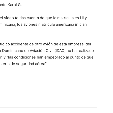
ante Karol G.
el video te das cuenta de que la matrícula es HI y
minicana, los aviones matrícula americana inician
tídico accidente de otro avión de esta empresa, del
to Dominicano de Aviación Civil (IDAC) no ha realizado
ar, y "las condiciones han empeorado al punto de que
ateria de seguridad aérea".