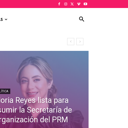
AS
LÍTICA
oria Reyes lista para
sumir la Secretaría de
rganización del PRM