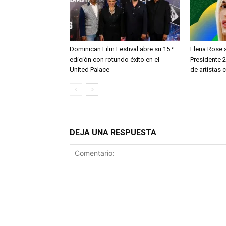
Dominican Film Festival abre su 15.ª
Elena Rose s
edición con rotundo éxito en el
Presidente 2
United Palace
de artistas
DEJA UNA RESPUESTA