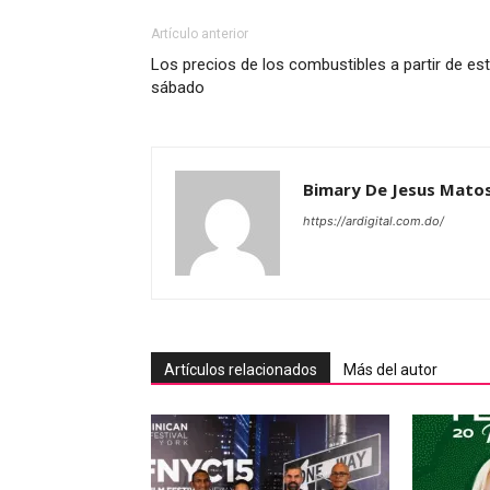
Artículo anterior
Los precios de los combustibles a partir de es
sábado
Bimary De Jesus Mato
https://ardigital.com.do/
Artículos relacionados
Más del autor