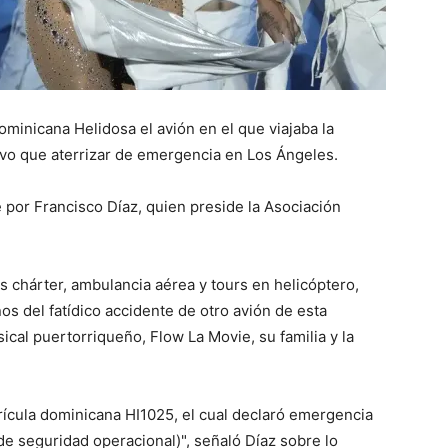
inicana Helidosa el avión en el que viajaba la
vo que aterrizar de emergencia en Los Ángeles.
e por Francisco Díaz, quien preside la Asociación
s chárter, ambulancia aérea y tours en helicóptero,
años del fatídico accidente de otro avión de esta
cal puertorriqueño, Flow La Movie, su familia y la
rícula dominicana HI1025, el cual declaró emergencia
e seguridad operacional)", señaló Díaz sobre lo