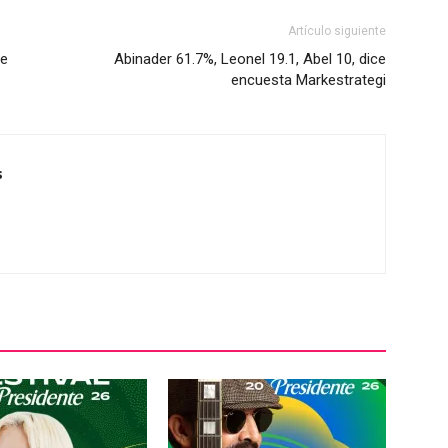
Artículo siguiente
te
Abinader 61.7%, Leonel 19.1, Abel 10, dice
encuesta Markestrategi
s