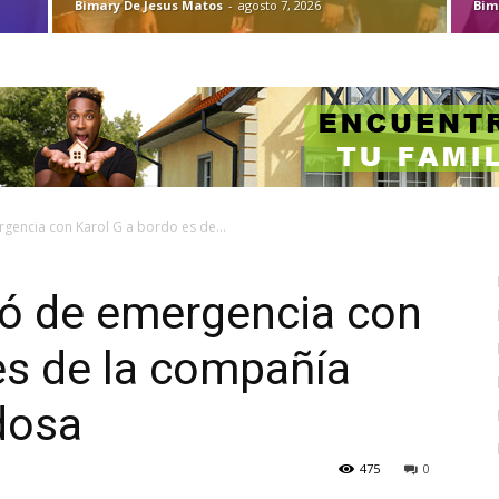
Bimary De Jesus Matos
-
agosto 7, 2026
Bim
gencia con Karol G a bordo es de...
zó de emergencia con
es de la compañía
dosa
475
0