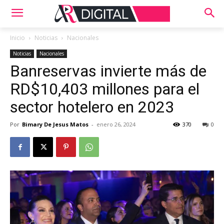
Inicio
Noticias
Nacionales
Noticias
Nacionales
Banreservas invierte más de
RD$10,403 millones para el
sector hotelero en 2023
Por
Bimary De Jesus Matos
-
enero 26, 2024
370
0