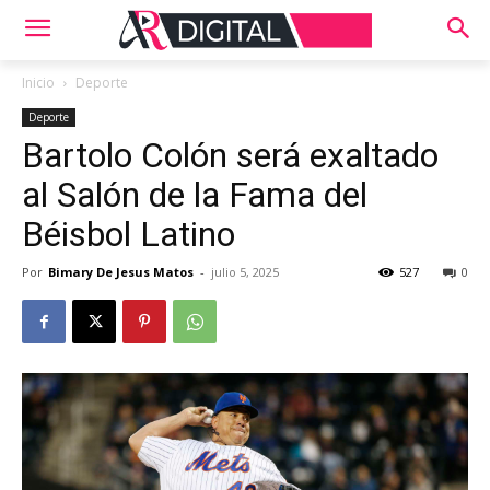
Inicio
Deporte
Deporte
Bartolo Colón será exaltado
al Salón de la Fama del
Béisbol Latino
Por
Bimary De Jesus Matos
-
julio 5, 2025
527
0