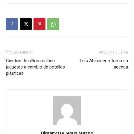
Artículo anterior
Artículo siguiente
Cientos de niños reciben
Luis Abinader retoma su
juguetes a cambio de botellas
agenda
plásticas
Bimary De Jesus Matos