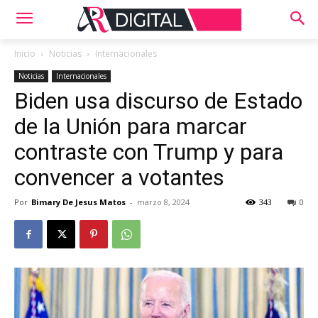
Inicio
Noticias
Internacionales
Noticias
Internacionales
Biden usa discurso de Estado
de la Unión para marcar
contraste con Trump y para
convencer a votantes
Por
Bimary De Jesus Matos
-
marzo 8, 2024
343
0