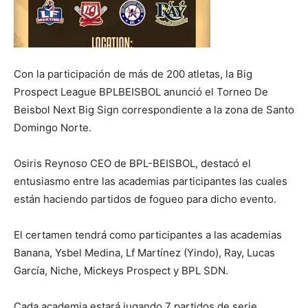
Con la participación de más de 200 atletas, la Big
Prospect League BPLBEISBOL anunció el Torneo De
Beisbol Next Big Sign correspondiente a la zona de Santo
Domingo Norte.
Osiris Reynoso CEO de BPL-BEISBOL, destacó el
entusiasmo entre las academias participantes las cuales
están haciendo partidos de fogueo para dicho evento.
El certamen tendrá como participantes a las academias
Banana, Ysbel Medina, Lf Martínez (Yindo), Ray, Lucas
García, Niche, Mickeys Prospect y BPL SDN.
Cada academia estará jugando 7 partidos de serie