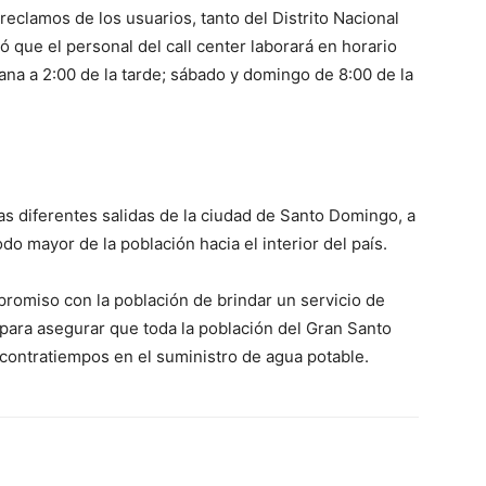
reclamos de los usuarios, tanto del Distrito Nacional
que el personal del call center laborará en horario
ana a 2:00 de la tarde; sábado y domingo de 8:00 de la
as diferentes salidas de la ciudad de Santo Domingo, a
do mayor de la población hacia el interior del país.
mpromiso con la población de brindar un servicio de
 para asegurar que toda la población del Gran Santo
contratiempos en el suministro de agua potable.