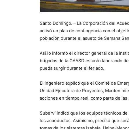
Santo Domingo. – La Corporación del Acued
activó un plan de contingencia con el objeti
población durante el asueto de Semana San
Así lo informó el director general de la insti
brigadas de la CAASD estarán laborando de
pueda surgir durante el feriado.
El ingeniero explicó que el Comité de Eme
Unidad Ejecutora de Proyectos, Mantenimien
acciones en tiempo real, como parte de las
Suberví indicó que los equipos técnicos de 
los acueductos. Asimismo, precisó que serán
tomas de los sistemas Isabela, Haina-Manog