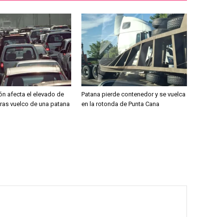
ón afecta el elevado de
Patana pierde contenedor y se vuelca
tras vuelco de una patana
en la rotonda de Punta Cana