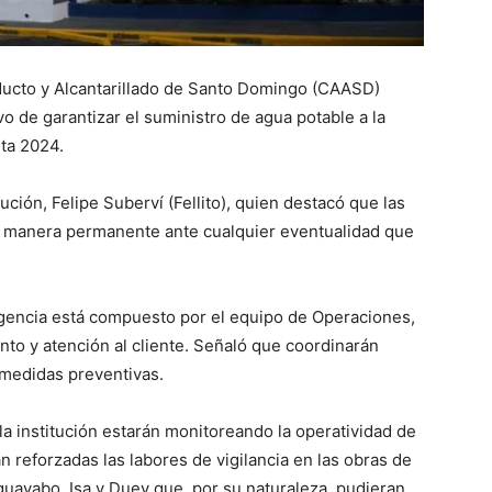
ucto y Alcantarillado de Santo Domingo (CAASD)
vo de garantizar el suministro de agua potable a la
ta 2024.
tución, Felipe Suberví (Fellito), quien destacó que las
 manera permanente ante cualquier eventualidad que
rgencia está compuesto por el equipo de Operaciones,
to y atención al cliente. Señaló que coordinarán
 medidas preventivas.
la institución estarán monitoreando la operatividad de
 reforzadas las labores de vigilancia en las obras de
uayabo, Isa y Duey que, por su naturaleza, pudieran