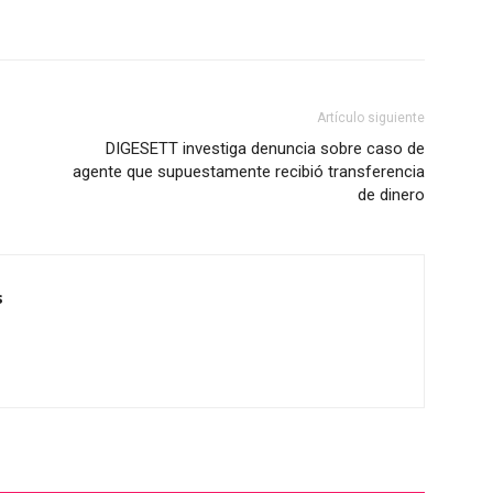
Artículo siguiente
DIGESETT investiga denuncia sobre caso de
agente que supuestamente recibió transferencia
de dinero
s