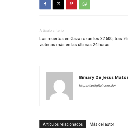
Artículo anterior
Los muertos en Gaza rozan los 32.500, tras 76
víctimas más en las últimas 24 horas
Bimary De Jesus Mato
https://ardigital.com.do/
Artículos relacionados
Más del autor