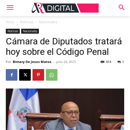
Inicio
Noticias
Nacionales
Noticias
Nacionales
Cámara de Diputados tratará
hoy sobre el Código Penal
Por
Bimary De Jesus Matos
-
julio 24, 2025
414
0