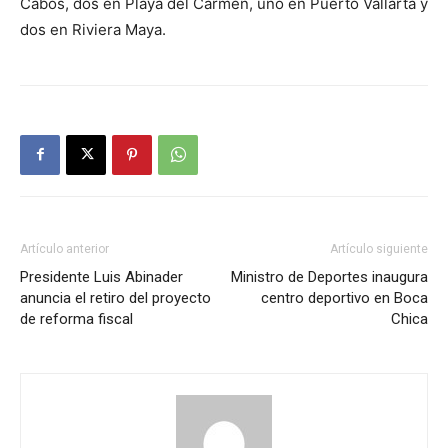
Cabos, dos en Playa del Carmen, uno en Puerto Vallarta y
dos en Riviera Maya.
Artículo anterior
Artículo siguiente
Presidente Luis Abinader
Ministro de Deportes inaugura
anuncia el retiro del proyecto
centro deportivo en Boca
de reforma fiscal
Chica