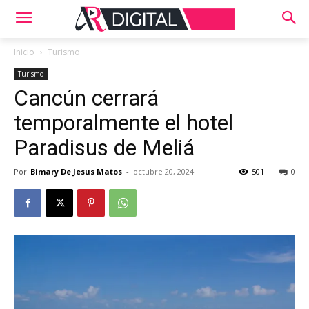
Inicio
Turismo
Turismo
Cancún cerrará
temporalmente el hotel
Paradisus de Meliá
Por
Bimary De Jesus Matos
-
octubre 20, 2024
501
0