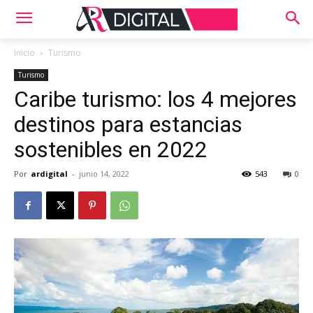
Inicio
Turismo
Turismo
Caribe turismo: los 4 mejores
destinos para estancias
sostenibles en 2022
Por
ardigital
-
junio 14, 2022
543
0