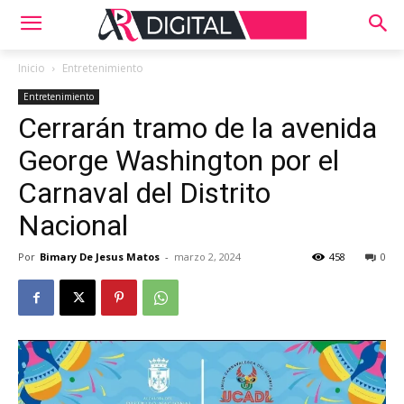
Inicio
Entretenimiento
Entretenimiento
Cerrarán tramo de la avenida
George Washington por el
Carnaval del Distrito
Nacional
Por
Bimary De Jesus Matos
-
marzo 2, 2024
458
0