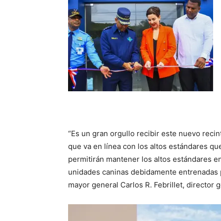
“Es un gran orgullo recibir este nuevo reci
que va en línea con los altos estándares q
permitirán mantener los altos estándares en 
unidades caninas debidamente entrenadas par
mayor general Carlos R. Febrillet, director