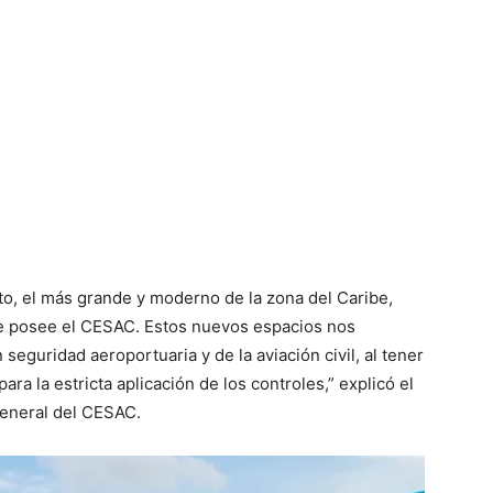
nto, el más grande y moderno de la zona del Caribe,
ue posee el CESAC. Estos nuevos espacios nos
seguridad aeroportuaria y de la aviación civil, al tener
a la estricta aplicación de los controles,” explicó el
 general del CESAC.