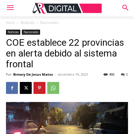
Inicio
Noticias
Nacionales
Noticias
Nacionales
COE establece 22 provincias
en alerta debido al sistema
frontal
Por
Bimary De Jesus Matos
-
diciembre 19, 2023
490
0