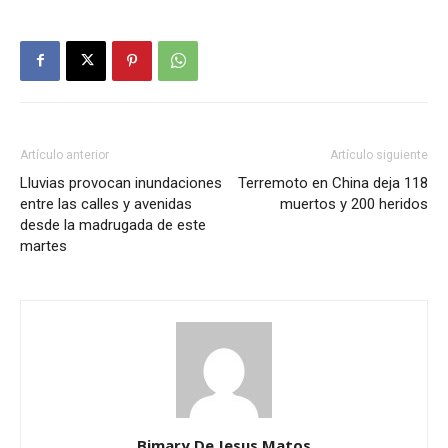
Artículo anterior
Artículo siguiente
Lluvias provocan inundaciones
Terremoto en China deja 118
entre las calles y avenidas
muertos y 200 heridos
desde la madrugada de este
martes
Bimary De Jesus Matos