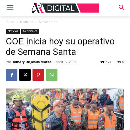
Inicio
Noticias
Nacionales
Noticias
Nacionales
COE inicia hoy su operativo
de Semana Santa
Por
Bimary De Jesus Matos
-
abril 17, 2025
374
0