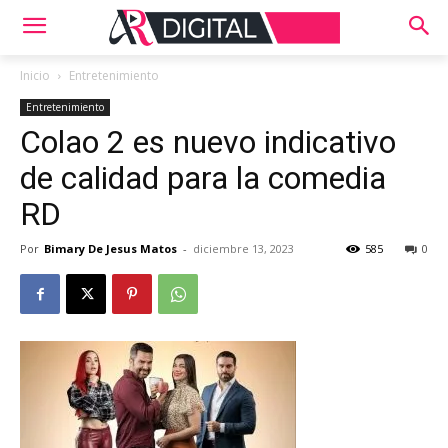
Inicio
Entretenimiento
Entretenimiento
Colao 2 es nuevo indicativo
de calidad para la comedia
RD
Por
Bimary De Jesus Matos
-
diciembre 13, 2023
585
0