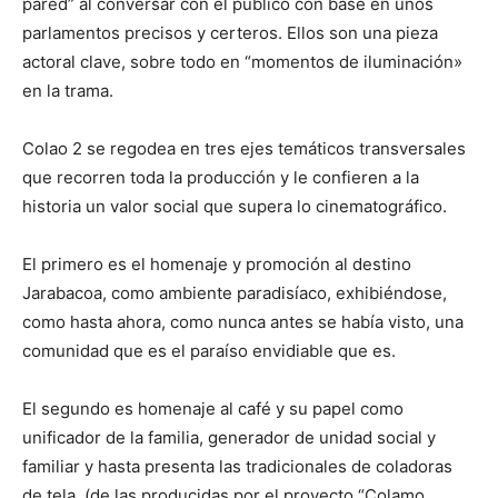
pared” al conversar con el público con base en unos
parlamentos precisos y certeros. Ellos son una pieza
actoral clave, sobre todo en “momentos de iluminación»
en la trama.
Colao 2 se regodea en tres ejes temáticos transversales
que recorren toda la producción y le confieren a la
historia un valor social que supera lo cinematográfico.
El primero es el homenaje y promoción al destino
Jarabacoa, como ambiente paradisíaco, exhibiéndose,
como hasta ahora, como nunca antes se había visto, una
comunidad que es el paraíso envidiable que es.
El segundo es homenaje al café y su papel como
unificador de la familia, generador de unidad social y
familiar y hasta presenta las tradicionales de coladoras
de tela, (de las producidas por el proyecto “Colamo