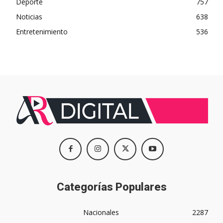
Deporte
757
Noticias
638
Entretenimiento
536
Categorías Populares
Nacionales
2287