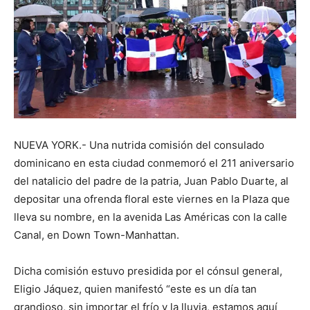
NUEVA YORK.- Una nutrida comisión del consulado
dominicano en esta ciudad conmemoró el 211 aniversario
del natalicio del padre de la patria, Juan Pablo Duarte, al
depositar una ofrenda floral este viernes en la Plaza que
lleva su nombre, en la avenida Las Américas con la calle
Canal, en Down Town-Manhattan.
Dicha comisión estuvo presidida por el cónsul general,
Eligio Jáquez, quien manifestó “este es un día tan
grandioso, sin importar el frío y la lluvia, estamos aquí