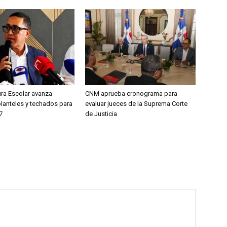
ura Escolar avanza
CNM aprueba cronograma para
planteles y techados para
evaluar jueces de la Suprema Corte
7
de Justicia