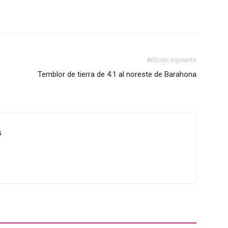
Artículo siguiente
Temblor de tierra de 4.1 al noreste de Barahona
s