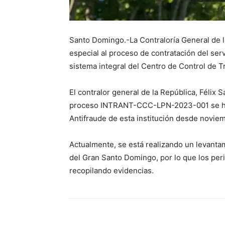
Santo Domingo.-La Contraloría General de l
especial al proceso de contratación del ser
sistema integral del Centro de Control de 
El contralor general de la República, Félix S
proceso INTRANT-CCC-LPN-2023-001 se hace 
Antifraude de esta institución desde novie
Actualmente, se está realizando un levantami
del Gran Santo Domingo, por lo que los per
recopilando evidencias.