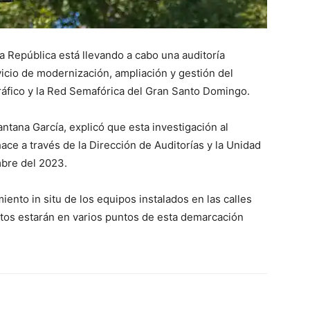
a República está llevando a cabo una auditoría
vicio de modernización, ampliación y gestión del
Tráfico y la Red Semafórica del Gran Santo Domingo.
antana García, explicó que esta investigación al
a través de la Dirección de Auditorías y la Unidad
mbre del 2023.
ento in situ de los equipos instalados en las calles
itos estarán en varios puntos de esta demarcación