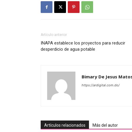
Artículo anterior
INAPA establece los proyectos para reducir
desperdicio de agua potable
Bimary De Jesus Mato
https://ardigital.com.do/
Artículos relacionados
Más del autor