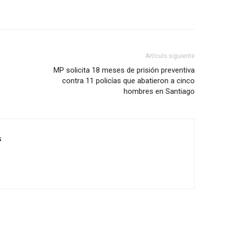
Artículo siguiente
e
MP solicita 18 meses de prisión preventiva
contra 11 policías que abatieron a cinco
hombres en Santiago
s