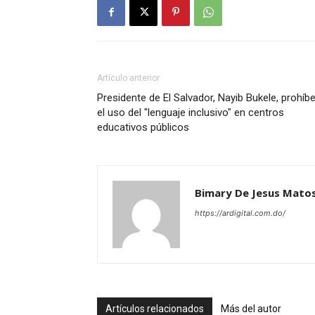
Artículo anterior
Presidente de El Salvador, Nayib Bukele, prohíb
el uso del "lenguaje inclusivo" en centros
educativos públicos
Bimary De Jesus Mato
https://ardigital.com.do/
Artículos relacionados
Más del autor