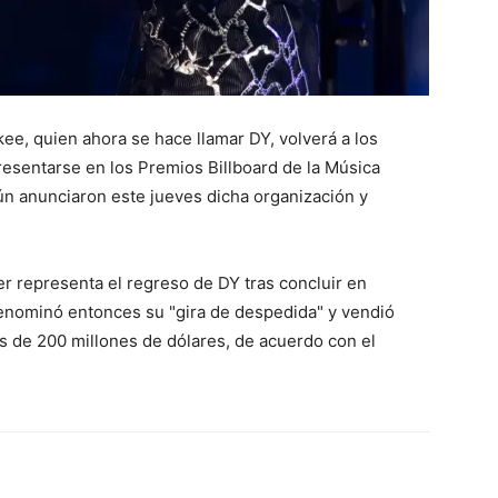
ee, quien ahora se hace llamar DY, volverá a los
resentarse en los Premios Billboard de la Música
ún anunciaron este jueves dicha organización y
r representa el regreso de DY tras concluir en
denominó entonces su "gira de despedida" y vendió
s de 200 millones de dólares, de acuerdo con el