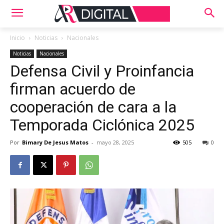
Inicio
Noticias
Nacionales
Noticias
Nacionales
Defensa Civil y Proinfancia
firman acuerdo de
cooperación de cara a la
Temporada Ciclónica 2025
Por
Bimary De Jesus Matos
-
mayo 28, 2025
505
0