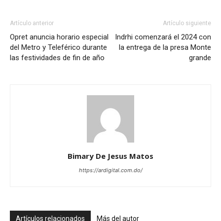
Artículo anterior
Artículo siguiente
Opret anuncia horario especial
Indrhi comenzará el 2024 con
del Metro y Teleférico durante
la entrega de la presa Monte
las festividades de fin de año
grande
Bimary De Jesus Matos
https://ardigital.com.do/
Artículos relacionados
Más del autor