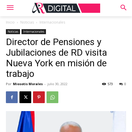
Inicio
Noticias
Internacionales
Noticias
Internacionales
Director de Pensiones y
Jubilaciones de RD visita
Nueva York en misión de
trabajo
Por
Miosotis Morales
-
julio 30, 2022
573
0