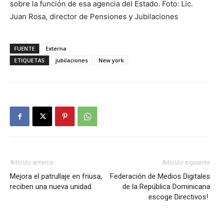
sobre la función de esa agencia del Estado. Foto: Lic.
Juan Rosa, director de Pensiones y Jubilaciones
FUENTE
Externa
ETIQUETAS
jubilaciones
New york
Artículo anterior
Artículo siguiente
Mejora el patrullaje en friusa,
Federación de Medios Digitales
reciben una nueva unidad.
de la República Dominicana
escoge Directivos!