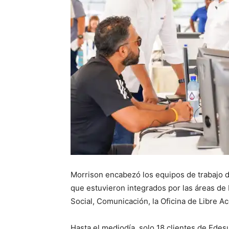
Morrison encabezó los equipos de trabajo d
que estuvieron integrados por las áreas de L
Social, Comunicación, la Oficina de Libre Ac
Hasta el mediodía, solo 18 clientes de Edes