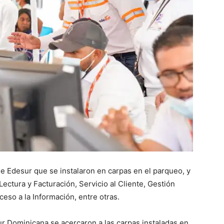
e Edesur que se instalaron en carpas en el parqueo, y
ectura y Facturación, Servicio al Cliente, Gestión
ceso a la Información, entre otras.
ur Dominicana se acercaron a las carpas instaladas en