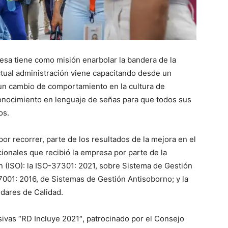
esa tiene como misión enarbolar la bandera de la
 actual administración viene capacitando desde un
 un cambio de comportamiento en la cultura de
conocimiento en lenguaje de señas para que todos sus
os.
or recorrer, parte de los resultados de la mejora en el
acionales que recibió la empresa por parte de la
n (ISO): la ISO-37301: 2021, sobre Sistema de Gestión
001: 2016, de Sistemas de Gestión Antisoborno; y la
ndares de Calidad.
sivas “RD Incluye 2021″, patrocinado por el Consejo