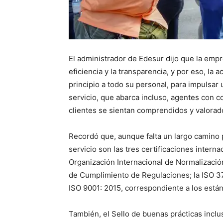
El administrador de Edesur dijo que la empr
eficiencia y la transparencia, y por eso, la
principio a todo su personal, para impulsar
servicio, que abarca incluso, agentes con 
clientes se sientan comprendidos y valorad
Recordó que, aunque falta un largo camino p
servicio son las tres certificaciones intern
Organización Internacional de Normalizació
de Cumplimiento de Regulaciones; la ISO 37
ISO 9001: 2015, correspondiente a los está
También, el Sello de buenas prácticas inclu