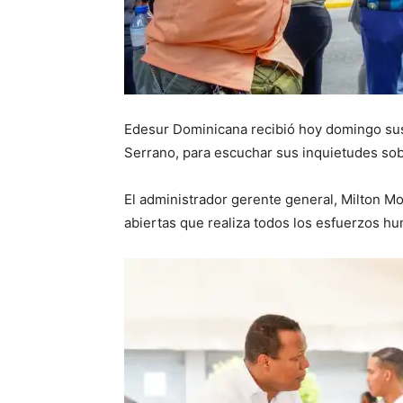
Edesur Dominicana recibió hoy domingo sus c
Serrano, para escuchar sus inquietudes sob
El administrador gerente general, Milton M
abiertas que realiza todos los esfuerzos h