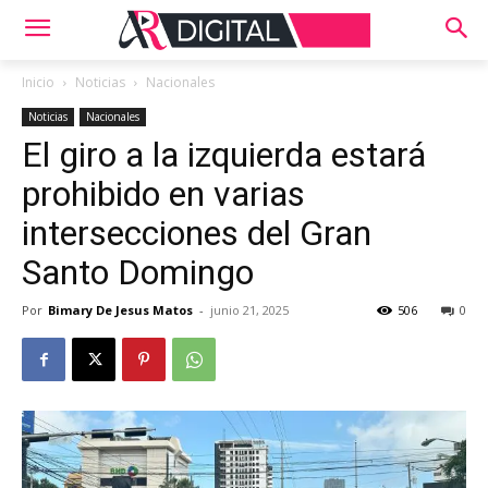
Inicio
Noticias
Nacionales
Noticias
Nacionales
El giro a la izquierda estará
prohibido en varias
intersecciones del Gran
Santo Domingo
Por
Bimary De Jesus Matos
-
junio 21, 2025
506
0