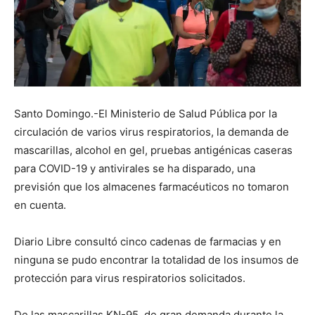
Santo Domingo.-El Ministerio de Salud Pública por la
circulación de varios virus respiratorios, la demanda de
mascarillas, alcohol en gel, pruebas antigénicas caseras
para COVID-19 y antivirales se ha disparado, una
previsión que los almacenes farmacéuticos no tomaron
en cuenta.
Diario Libre consultó cinco cadenas de farmacias y en
ninguna se pudo encontrar la totalidad de los insumos de
protección para virus respiratorios solicitados.
De las mascarillas KN-95, de gran demanda durante la