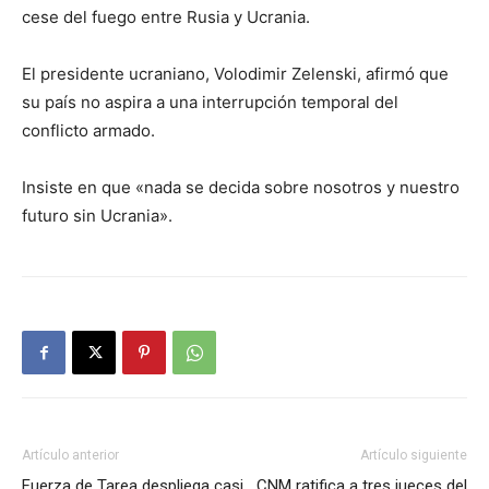
cese del fuego entre Rusia y Ucrania.
El presidente ucraniano, Volodimir Zelenski, afirmó que
su país no aspira a una interrupción temporal del
conflicto armado.
Insiste en que «nada se decida sobre nosotros y nuestro
futuro sin Ucrania».
Artículo anterior
Artículo siguiente
Fuerza de Tarea despliega casi
CNM ratifica a tres jueces del