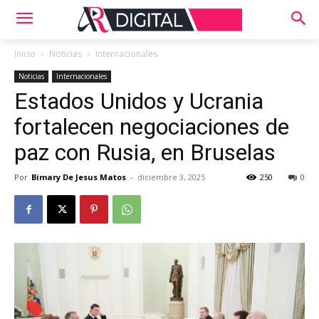
Inicio
Noticias
Internacionales
Noticias
Internacionales
Estados Unidos y Ucrania
fortalecen negociaciones de
paz con Rusia, en Bruselas
Por
Bimary De Jesus Matos
-
diciembre 3, 2025
250
0