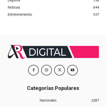
Deporte
758
Noticias
644
Entretenimiento
537
Categorías Populares
Nacionales
2287