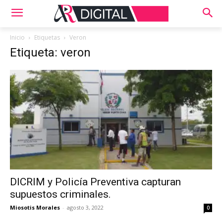
Inicio
Etiquetas
Veron
Etiqueta: veron
DICRIM y Policía Preventiva capturan
supuestos criminales.
Miosotis Morales
-
agosto 3, 2022
0