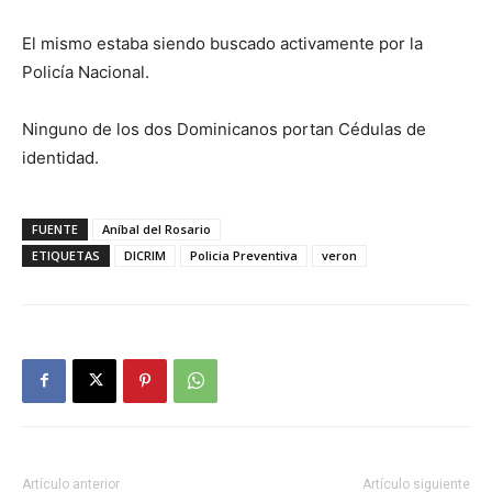
El mismo estaba siendo buscado activamente por la
Policía Nacional.
Ninguno de los dos Dominicanos portan Cédulas de
identidad.
FUENTE
Aníbal del Rosario
ETIQUETAS
DICRIM
Policia Preventiva
veron
Artículo anterior
Artículo siguiente