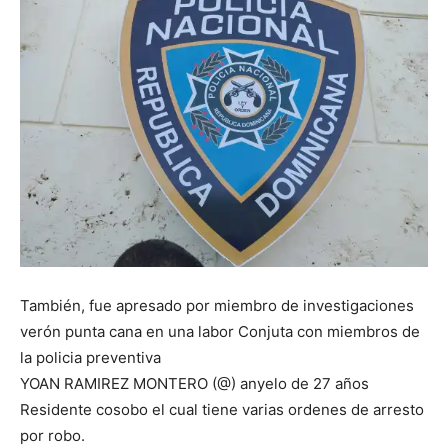
También, fue apresado por miembro de investigaciones
verón punta cana en una labor Conjuta con miembros de
la policia preventiva
YOAN RAMIREZ MONTERO (@) anyelo de 27 años
Residente cosobo el cual tiene varias ordenes de arresto
por robo.