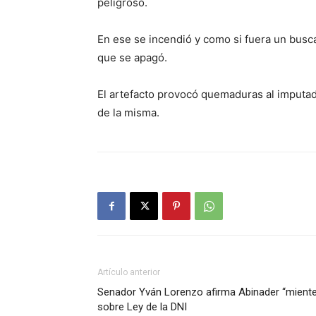
peligroso.
En ese se incendió y como si fuera un busc
que se apagó.
El artefacto provocó quemaduras al imputad
de la misma.
Artículo anterior
Senador Yván Lorenzo afirma Abinader “miente
sobre Ley de la DNI