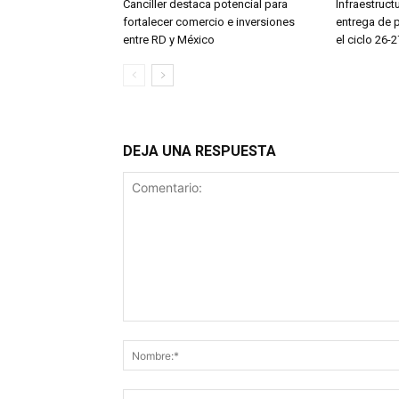
Canciller destaca potencial para
Infraestruct
fortalecer comercio e inversiones
entrega de 
entre RD y México
el ciclo 26-2
DEJA UNA RESPUESTA