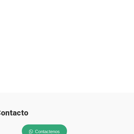
ontacto
Contactenos