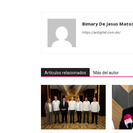
Bimary De Jesus Mato
https://ardigital.com.do/
Artículos relacionados
Más del autor