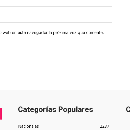
tio web en este navegador la próxima vez que comente.
Categorías Populares
C
Nacionales
2287